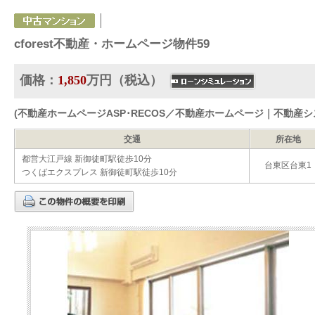
cforest不動産・ホームページ物件59
価格：
1,850
万円（税込）
(不動産ホームページASP･RECOS／不動産ホームページ｜不動産
交通
所在地
都営大江戸線 新御徒町駅徒歩10分
台東区台東1
つくばエクスプレス 新御徒町駅徒歩10分