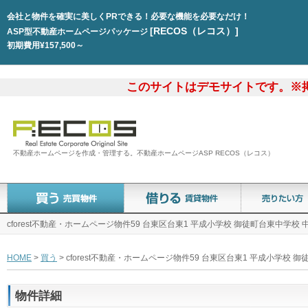
会社と物件を確実に美しくPRできる！必要な機能を必要なだけ！
[RECOS（レコス）]
ASP型不動産ホームページパッケージ
初期費用¥157,500～
このサイトはデモサイトです。※
不動産ホームページを作成・管理する。不動産ホームページASP RECOS（レコス）
cforest不動産・ホームページ物件59 台東区台東1 平成小学校 御徒町台東中学校
HOME
>
買う
> cforest不動産・ホームページ物件59 台東区台東1 平成小学校
物件詳細