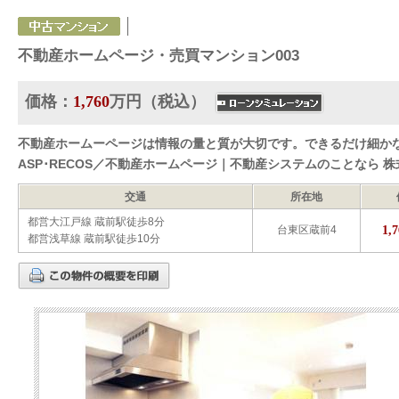
不動産ホームページ・売買マンション003
価格：
1,760
万円（税込）
不動産ホームーページは情報の量と質が大切です。できるだけ細かな
ASP･RECOS／不動産ホームページ｜不動産システムのことなら 
交通
所在地
都営大江戸線 蔵前駅徒歩8分
1,7
台東区蔵前4
都営浅草線 蔵前駅徒歩10分