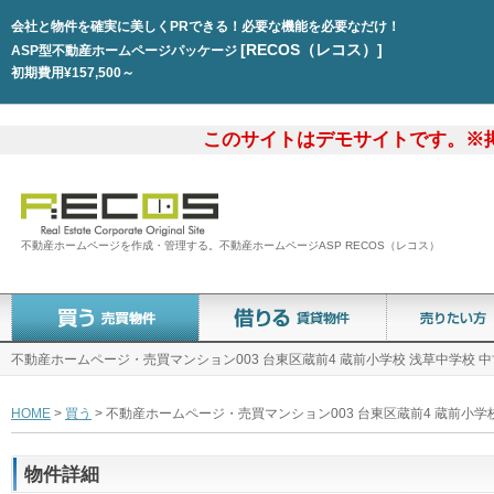
会社と物件を確実に美しくPRできる！必要な機能を必要なだけ！
[RECOS（レコス）]
ASP型不動産ホームページパッケージ
初期費用¥157,500～
このサイトはデモサイトです。※
不動産ホームページを作成・管理する。不動産ホームページASP RECOS（レコス）
不動産ホームページ・売買マンション003 台東区蔵前4 蔵前小学校 浅草中学校 中
HOME
>
買う
> 不動産ホームページ・売買マンション003 台東区蔵前4 蔵前小学
物件詳細