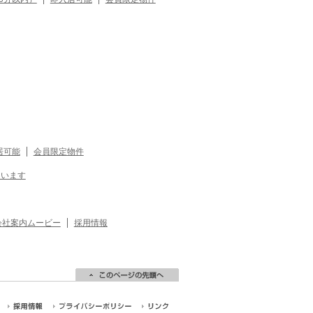
居可能
会員限定物件
ています
会社案内ムービー
採用情報