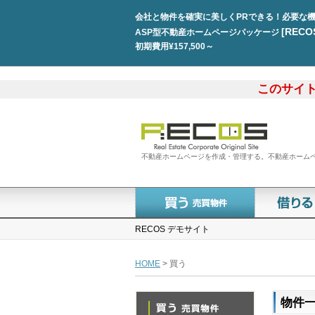
会社と物件を確実に美しくPRできる！必要な
[REC
ASP型不動産ホームページパッケージ
初期費用¥157,500～
このサイ
不動産ホームページを作成・管理する。不動産ホームペー
RECOS デモサイト
HOME
> 買う
物件