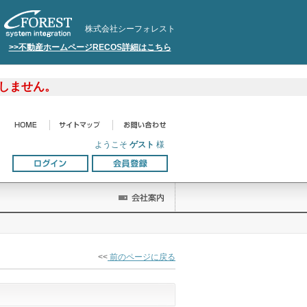
株式会社シーフォレスト
>>不動産ホームページRECOS詳細はこちら
しません。
ようこそ
ゲスト
様
<<
前のページに戻る