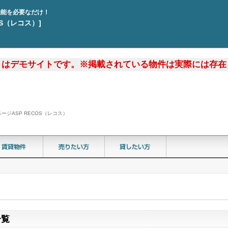
機能を必要なだけ！
OS（レコス）]
トはデモサイトです。※掲載されている物件は実際には存在
ジASP RECOS（レコス）
一覧