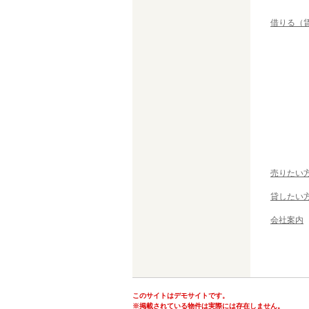
借りる（
売りたい
貸したい
会社案内
このサイトはデモサイトです。
※掲載されている物件は実際には存在しません。