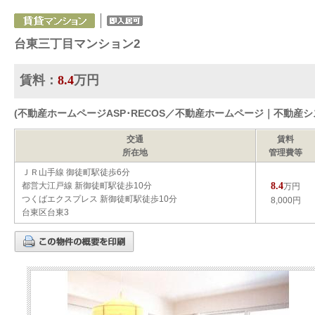
台東三丁目マンション2
賃料：
8.4
万円
(不動産ホームページASP･RECOS／不動産ホームページ｜不動産
交通
賃料
所在地
管理費等
ＪＲ山手線 御徒町駅徒歩6分
8.4
都営大江戸線 新御徒町駅徒歩10分
万円
つくばエクスプレス 新御徒町駅徒歩10分
8,000円
台東区台東3