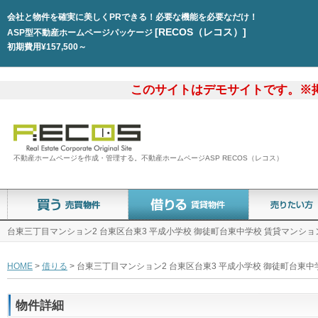
会社と物件を確実に美しくPRできる！必要な機能を必要なだけ！
[RECOS（レコス）]
ASP型不動産ホームページパッケージ
初期費用¥157,500～
このサイトはデモサイトです。※
不動産ホームページを作成・管理する。不動産ホームページASP RECOS（レコス）
台東三丁目マンション2 台東区台東3 平成小学校 御徒町台東中学校 賃貸マンション
HOME
>
借りる
> 台東三丁目マンション2 台東区台東3 平成小学校 御徒町台東中
物件詳細