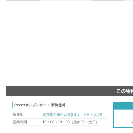
Recosサンプルサイト 新御徒町
所在地
東京都台東区台東2-3-2 ＭＫビル7Ｆ
営業時間
10：00～19：00（定休日： 土日）