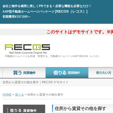
会社と物件を確実に美しくPRできる！必要な機能を必要なだけ！
[RECOS（レコス）]
ASP型不動産ホームページパッケージ
初期費用¥157,500～
このサイトはデモサイトです。※
不動産ホームページを作成・管理する。不動産ホームページASP RECOS（レコス）
住所から賃貸その他を探す｜RECOS デモサイト
HOME
>
借りる
> 住所から賃貸その他を探す
住所から賃貸その他を探す