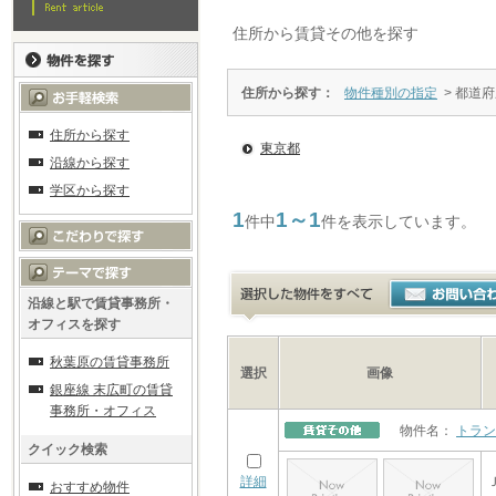
住所から賃貸その他を探す
住所から探す：
物件種別の指定
> 都道
住所から探す
東京都
沿線から探す
学区から探す
1
1～1
件中
件を表示しています。
沿線と駅で賃貸事務所・
オフィスを探す
秋葉原の賃貸事務所
選択
画像
銀座線 末広町の賃貸
事務所・オフィス
物件名：
トラン
クイック検索
詳細
おすすめ物件