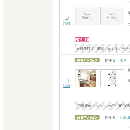
詳細
会員登録後、閲覧できます。会員
物件名：
浅草一
詳細
(不動産ホームページASP･RE
物件名：
台東四