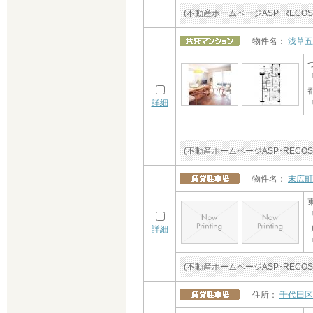
(不動産ホームページASP･RE
物件名：
浅草五
詳細
(不動産ホームページASP･RE
物件名：
末広町
詳細
(不動産ホームページASP･RE
住所：
千代田区