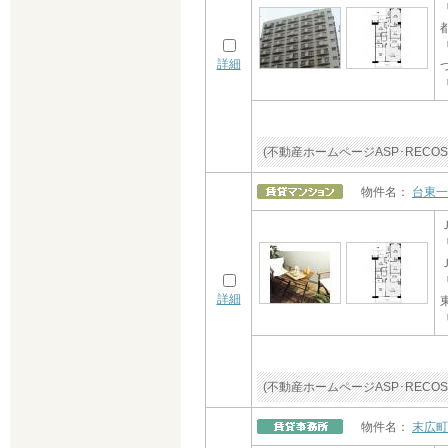
詳細
(不動産ホームページASP･RE
物件名：
台東一
詳細
(不動産ホームページASP･RE
物件名：
末広町