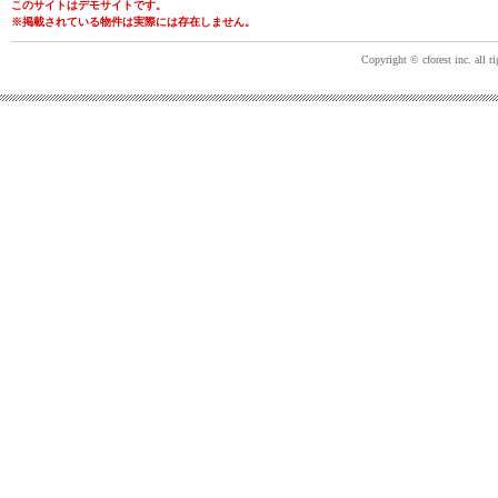
このサイトはデモサイトです。
※掲載されている物件は実際には存在しません。
Copyright © cforest inc. all ri