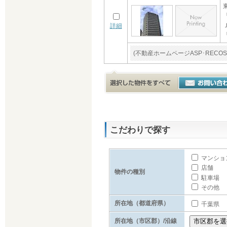
詳細
(不動産ホームページASP･RE
こだわりで探す
マンショ
店舗
物件の種別
駐車場
その他
所在地（都道府県）
千葉県
所在地（市区郡）/沿線