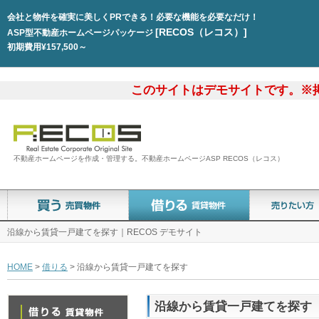
会社と物件を確実に美しくPRできる！必要な機能を必要なだけ！
[RECOS（レコス）]
ASP型不動産ホームページパッケージ
初期費用¥157,500～
このサイトはデモサイトです。※
不動産ホームページを作成・管理する。不動産ホームページASP RECOS（レコス）
沿線から賃貸一戸建てを探す｜RECOS デモサイト
HOME
>
借りる
> 沿線から賃貸一戸建てを探す
沿線から賃貸一戸建てを探す