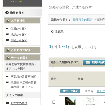
沿線から賃貸一戸建てを探す
沿線から探す：
物件種別の指定
> 都道
住所から探す
千葉県
沿線から探す
学区から探す
1
1～1
件中
件を表示しています。
沿線と駅で賃貸事務所・
オフィスを探す
秋葉原の賃貸事務所
選択
画像
銀座線 末広町の賃貸
事務所・オフィス
物件名：
ＣＦ戸
クイック検索
おすすめ物件