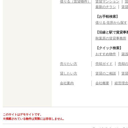
借りる（賃貸物件）
賃貸マンション
最新のチラシ
賃
【お手軽検索】
借りる 住所から探す
【沿線と駅で賃貸事
秋葉原の賃貸事務所
【クイック検索】
おすすめ物件
築浅
売りたい方
売却ガイド
売却
貸したい方
賃貸のご相談
賃
会社案内
会社概要
経営理
このサイトはデモサイトです。
※掲載されている物件は実際には存在しません。