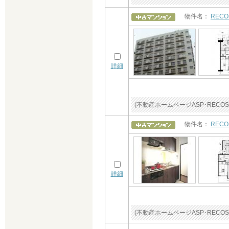
物件名：
REC
詳細
(不動産ホームページASP･RE
物件名：
REC
詳細
(不動産ホームページASP･RE