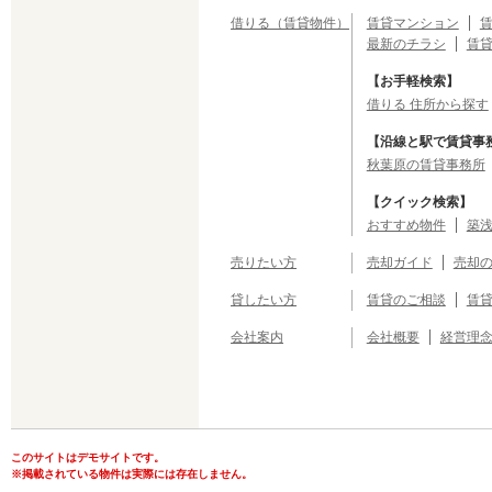
借りる（賃貸物件）
賃貸マンション
最新のチラシ
賃
【お手軽検索】
借りる 住所から探す
【沿線と駅で賃貸事
秋葉原の賃貸事務所
【クイック検索】
おすすめ物件
築浅
売りたい方
売却ガイド
売却
貸したい方
賃貸のご相談
賃
会社案内
会社概要
経営理
このサイトはデモサイトです。
※掲載されている物件は実際には存在しません。