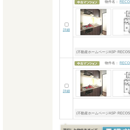
物件名：
REC
詳細
(不動産ホームページASP･RE
物件名：
REC
詳細
(不動産ホームページASP･RE