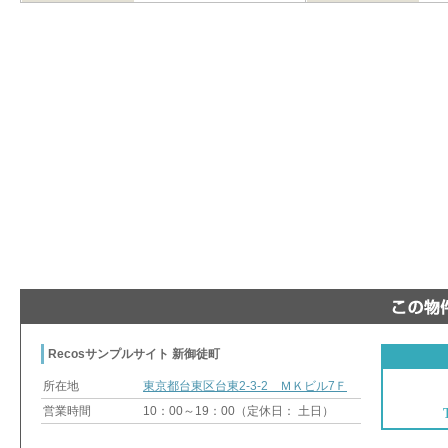
Recosサンプルサイト 新御徒町
所在地
東京都台東区台東2-3-2 ＭＫビル7Ｆ
営業時間
10：00～19：00（定休日： 土日）