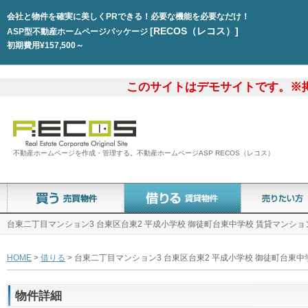
会社と物件を確実に美しくPRできる！必要な機能を必要なだけ！
[RECOS（レコス）]
ASP型不動産ホームページパッケージ
初期費用¥157,500～
このサイトはデモサイトです。※
不動産ホームページを作成・管理する。不動産ホームページASP RECOS（レコス）
台東二丁目マンション3 台東区台東2 平成小学校 御徒町台東中学校 賃貸マンション
HOME
>
借りる
> 台東二丁目マンション3 台東区台東2 平成小学校 御徒町台東中
物件詳細