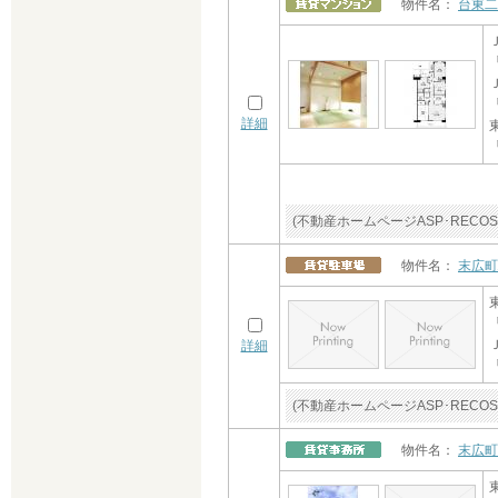
物件名：
台東二
詳細
(不動産ホームページASP･RE
物件名：
末広町
詳細
(不動産ホームページASP･RE
物件名：
末広町