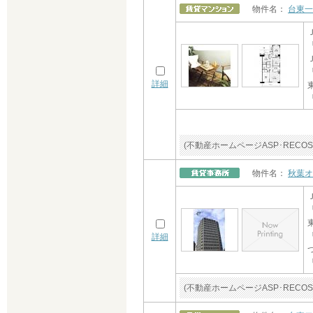
物件名：
台東一
詳細
(不動産ホームページASP･RE
物件名：
秋葉オ
詳細
(不動産ホームページASP･RE